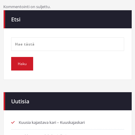
Kommentointi on suljettu.
Etsi
Uutisia
Kuusia kajastava kari – Kuuskajaskari