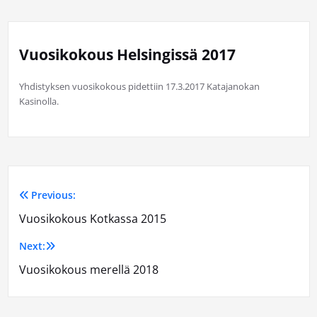
Vuosikokous Helsingissä 2017
Yhdistyksen vuosikokous pidettiin 17.3.2017 Katajanokan
Kasinolla.
Previous:
Artikkelien
Vuosikokous Kotkassa 2015
selaus
Next:
Vuosikokous merellä 2018