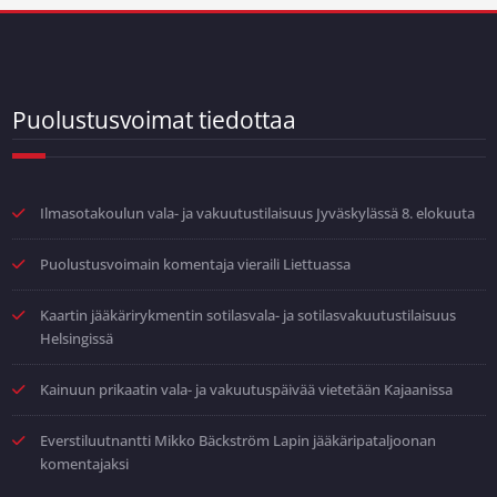
Puolustusvoimat tiedottaa
Ilmasotakoulun vala- ja vakuutustilaisuus Jyväskylässä 8. elokuuta
Puolustusvoimain komentaja vieraili Liettuassa
Kaartin jääkärirykmentin sotilasvala- ja sotilasvakuutustilaisuus
Helsingissä
Kainuun prikaatin vala- ja vakuutuspäivää vietetään Kajaanissa
Everstiluutnantti Mikko Bäckström Lapin jääkäripataljoonan
komentajaksi