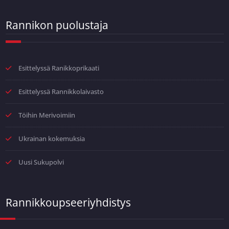
Rannikon puolustaja
Esittelyssä Ranikkoprikaati
Esittelyssä Rannikkolaivasto
Töihin Merivoimiin
Ukrainan kokemuksia
Uusi Sukupolvi
Rannikkoupseeriyhdistys